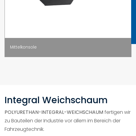
Mittelkonsole
Kotflügel
Integral Weichschaum
POLYURETHAN-INTEGRAL-WEICHSCHAUM
fertigen wir
zu Bauteilen der Industrie vor allem im Bereich der
Fahrzeugtechnik.