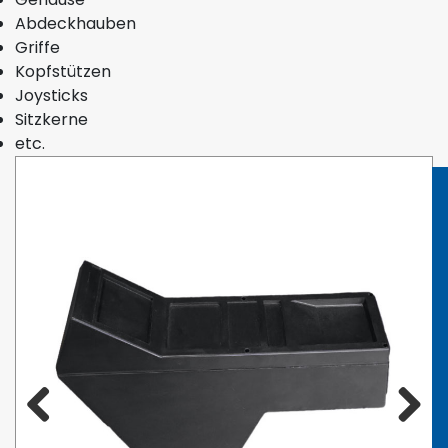
Abdeckhauben
Griffe
Kopfstützen
Joysticks
Sitzkerne
etc.
Zurück
Weiter