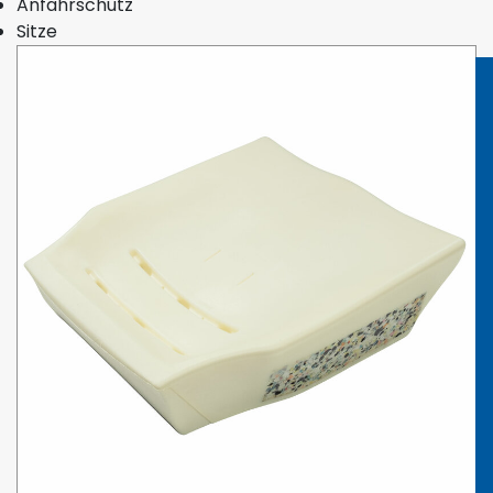
Anfahrschutz
Sitze
H+S Automotive GmbH